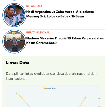
SEPAKBOLA
Hasil Argentina vs Cabo Verde: Albiceleste
Menang 3-2, Lolos ke Babak 16 Besar
BERITA NASIONAL
Nadiem Makarim Divonis 10 Tahun Penjara dalam
Kasus Chromebook
Lintas Data
Data pilihan lintas level data, dari data daerah, nasional dan
internasional.