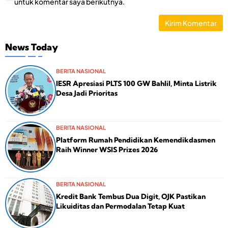
untuk komentar saya berikutnya.
News Today
BERITA NASIONAL
IESR Apresiasi PLTS 100 GW Bahlil, Minta Listrik
Desa Jadi Prioritas
BERITA NASIONAL
Platform Rumah Pendidikan Kemendikdasmen
Raih Winner WSIS Prizes 2026
BERITA NASIONAL
Kredit Bank Tembus Dua Digit, OJK Pastikan
Likuiditas dan Permodalan Tetap Kuat