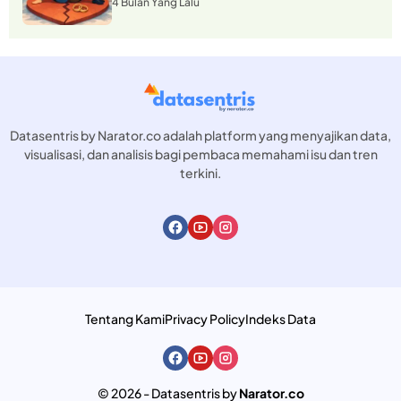
4 Bulan Yang Lalu
Datasentris by Narator.co adalah platform yang menyajikan data,
visualisasi, dan analisis bagi pembaca memahami isu dan tren
terkini.
Tentang Kami
Privacy Policy
Indeks Data
© 2026 - Datasentris by
Narator.co