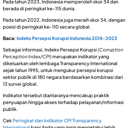
Pada tahun 2023, Indonesia memperoleh skor 34 dan
berada di peringkat ke-115 dunia.
Pada tahun 2022, Indonesia juga meraih skor 34, dengan
posisi di peringkat ke-110 secara global.
Baca:
Indeks Persepsi Korupsi Indonesia 2014-2023
Sebagai informasi, Indeks Persepsi Korupsi
(Corruption
Perception Index/CPI)
merupakan indikator yang
dikeluarkan oleh lembaga Transparency International
sejak tahun 1995, untuk mengukur persepsi korupsi
sektor publik di 180 negara berdasarkan kombinasi dari
13 survei global.
Indikator tersebut diantaranya mencakup praktik
penyuapan hingga akses terhadap pelayanan/informasi
publik.
Cek
Peringkat dan Indikator CPI Transparency
International
bagi Anda yang ingin mengetahui lebih